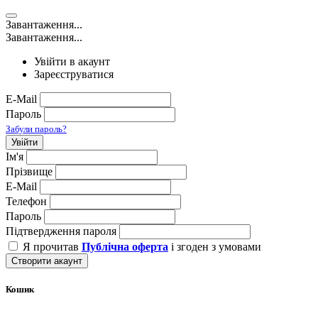
Завантаження...
Завантаження...
Увійти в акаунт
Зареєструватися
E-Mail
Пароль
Забули пароль?
Увійти
Ім'я
Прізвище
E-Mail
Телефон
Пароль
Підтвердження пароля
Я прочитав
Публічна оферта
і згоден з умовами
Створити акаунт
Кошик