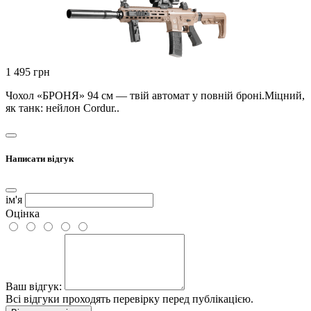
1 495 грн
Чохол «БРОНЯ» 94 см — твій автомат у повній броні.Міцний,
як танк: нейлон Cordur..
Написати відгук
ім'я
Оцінка
Ваш відгук:
Всі відгуки проходять перевірку перед публікацією.