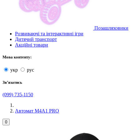
Позашляховики
Розвиваючі та інтерактивні ігри
Дитячий транспорт
Акційні товари
Мова контенту:
укр
рус
Звʼязатись
(099) 735-1150
Автомат M4A1 PRO
0