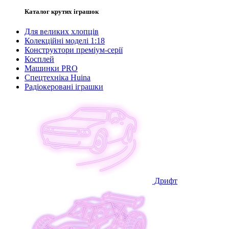
Каталог крутих іграшок
Для великих хлопців
Колекційні моделі 1:18
Конструктори преміум-серії
Косплей
Машинки PRO
Спецтехніка Huina
Радіокеровані іграшки
Дрифт