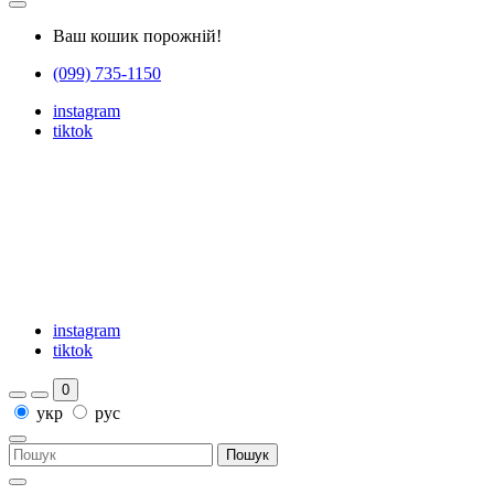
Ваш кошик порожній!
(099) 735-1150
instagram
tiktok
instagram
tiktok
0
укр
рус
Пошук