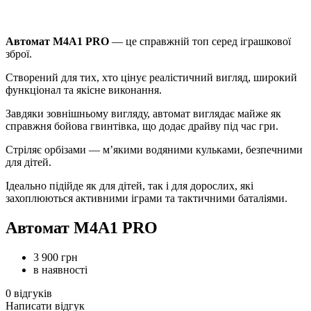
Автомат M4A1 PRO
— це справжній топ серед іграшкової
зброї.
Створений для тих, хто цінує реалістичний вигляд, широкий
функціонал та якісне виконання.
Завдяки зовнішньому вигляду, автомат виглядає майже як
справжня бойова гвинтівка, що додає драйву під час гри.
Стріляє орбізами — м’якими водяними кульками, безпечними
для дітей.
Ідеально підійде як для дітей, так і для дорослих, які
захоплюються активними іграми та тактичними баталіями.
Автомат M4A1 PRO
3 900 грн
в наявності
0 відгуків
Написати відгук