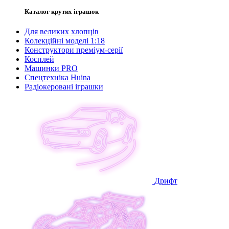
Каталог крутих іграшок
Для великих хлопців
Колекційні моделі 1:18
Конструктори преміум-серії
Косплей
Машинки PRO
Спецтехніка Huina
Радіокеровані іграшки
Дрифт