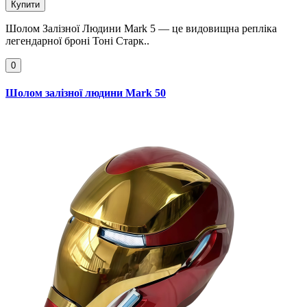
Купити
Шолом Залізної Людини Mark 5 — це видовищна репліка
легендарної броні Тоні Старк..
0
Шолом залізної людини Mark 50