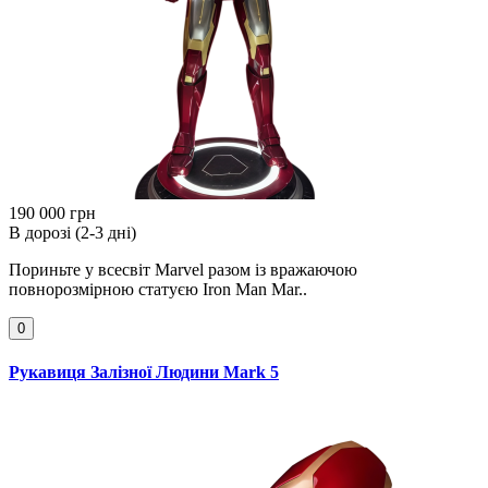
190 000 грн
В дорозі (2-3 дні)
Пориньте у всесвіт Marvel разом із вражаючою
повнорозмірною статуєю Iron Man Mar..
0
Рукавиця Залізної Людини Mark 5