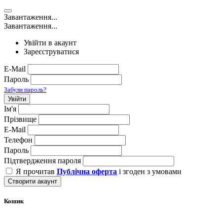
Завантаження...
Завантаження...
Увійти в акаунт
Зареєструватися
E-Mail
Пароль
Забули пароль?
Увійти
Ім'я
Прізвище
E-Mail
Телефон
Пароль
Підтвердження пароля
Я прочитав
Публічна оферта
і згоден з умовами
Створити акаунт
Кошик