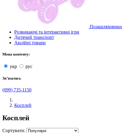
Позашляховики
Розвиваючі та інтерактивні ігри
Дитячий транспорт
Акційні товари
Мова контенту:
укр
рус
Звʼязатись
(099) 735-1150
Косплей
Косплей
Сортувати: