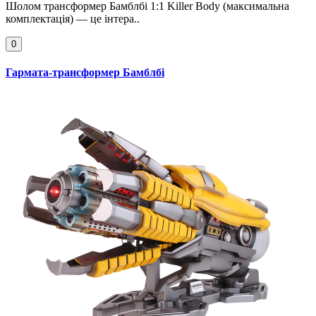
Шолом трансформер Бамблбі 1:1 Killer Body (максимальна
комплектація) — це інтера..
0
Гармата-трансформер Бамблбі