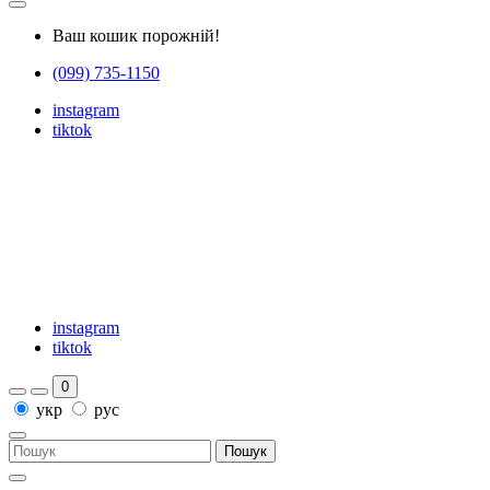
Ваш кошик порожній!
(099) 735-1150
instagram
tiktok
instagram
tiktok
0
укр
рус
Пошук