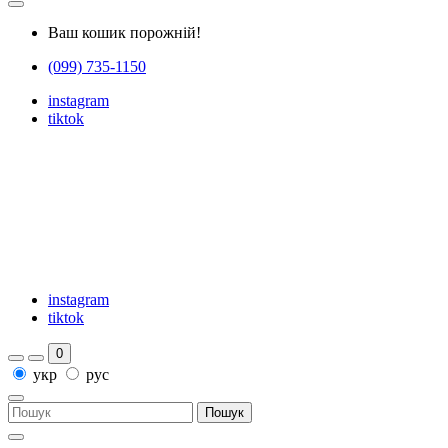
Ваш кошик порожній!
(099) 735-1150
instagram
tiktok
instagram
tiktok
0
укр
рус
Пошук