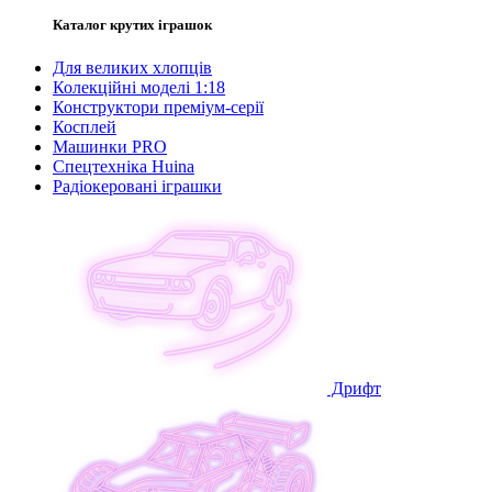
Каталог крутих іграшок
Для великих хлопців
Колекційні моделі 1:18
Конструктори преміум-серії
Косплей
Машинки PRO
Спецтехніка Huina
Радіокеровані іграшки
Дрифт