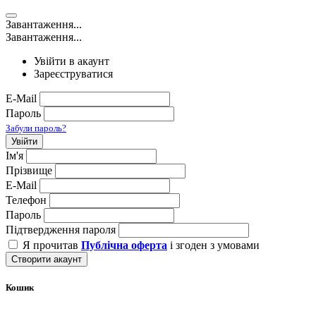
Завантаження...
Завантаження...
Увійти в акаунт
Зареєструватися
E-Mail
Пароль
Забули пароль?
Увійти
Ім'я
Прізвище
E-Mail
Телефон
Пароль
Підтвердження пароля
Я прочитав
Публічна оферта
і згоден з умовами
Створити акаунт
Кошик