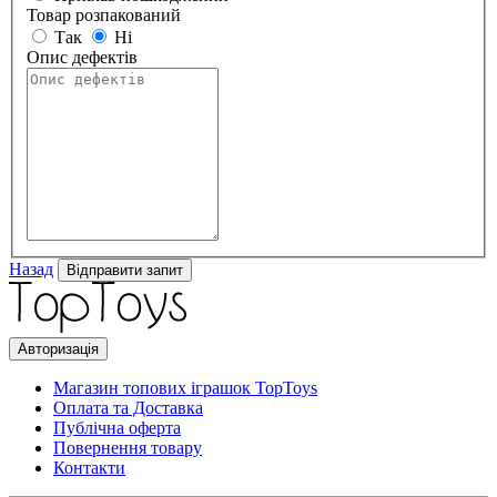
Товар розпакований
Так
Ні
Опис дефектів
Назад
Відправити запит
Авторизація
Магазин топових іграшок TopToys
Оплата та Доставка
Публічна оферта
Повернення товару
Контакти