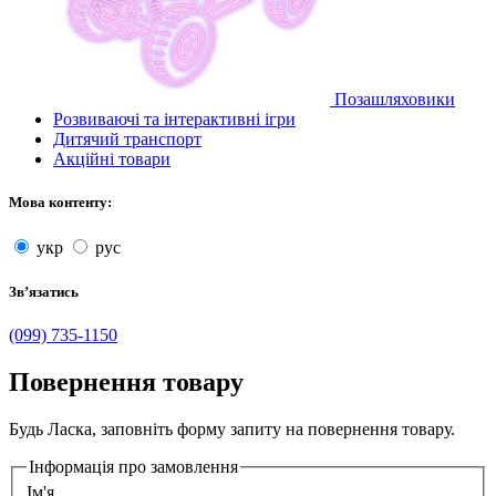
Позашляховики
Розвиваючі та інтерактивні ігри
Дитячий транспорт
Акційні товари
Мова контенту:
укр
рус
Звʼязатись
(099) 735-1150
Повернення товару
Будь Ласка, заповніть форму запиту на повернення товару.
Інформація про замовлення
Ім'я