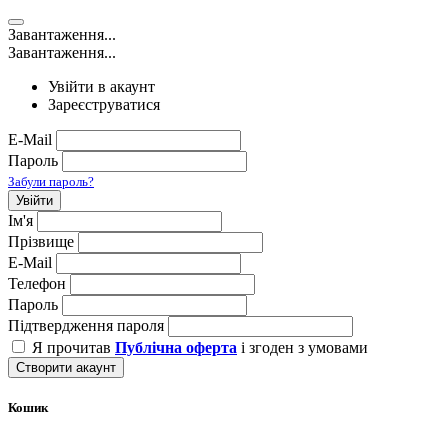
Завантаження...
Завантаження...
Увійти в акаунт
Зареєструватися
E-Mail
Пароль
Забули пароль?
Увійти
Ім'я
Прізвище
E-Mail
Телефон
Пароль
Підтвердження пароля
Я прочитав
Публічна оферта
і згоден з умовами
Створити акаунт
Кошик