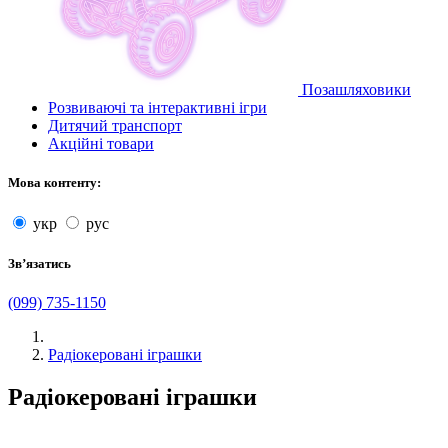
Позашляховики
Розвиваючі та інтерактивні ігри
Дитячий транспорт
Акційні товари
Мова контенту:
укр
рус
Звʼязатись
(099) 735-1150
Радіокеровані іграшки
Радіокеровані іграшки