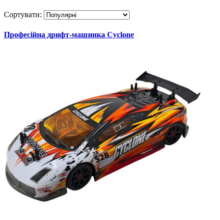
Сортувати:
Професійна дрифт-машинка Cyclone