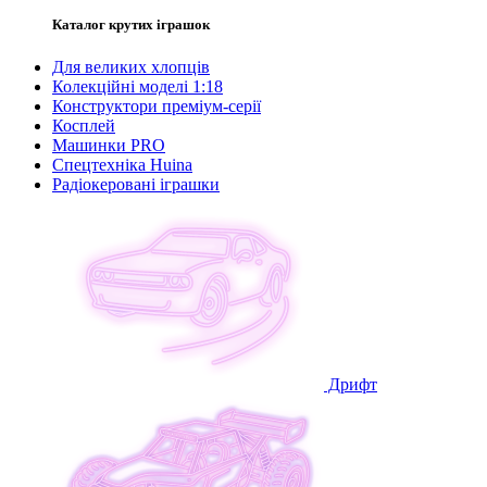
Каталог крутих іграшок
Для великих хлопців
Колекційні моделі 1:18
Конструктори преміум-серії
Косплей
Машинки PRO
Спецтехніка Huina
Радіокеровані іграшки
Дрифт