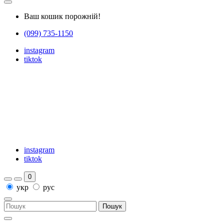
Ваш кошик порожній!
(099) 735-1150
instagram
tiktok
instagram
tiktok
0
укр
рус
Пошук