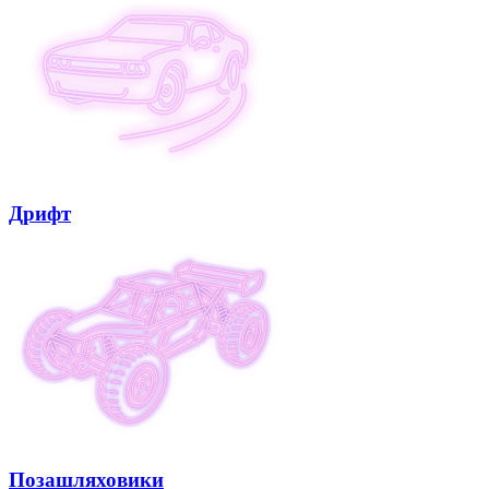
Дрифт
Позашляховики