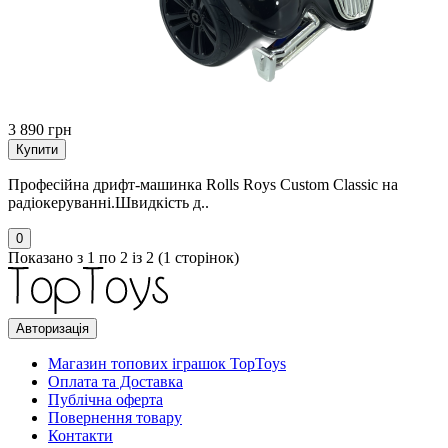
3 890 грн
Купити
Професійна дрифт-машинка Rolls Roys Custom Classic на
радіокеруванні.Швидкість д..
0
Показано з 1 по 2 із 2 (1 сторінок)
Авторизація
Магазин топових іграшок TopToys
Оплата та Доставка
Публічна оферта
Повернення товару
Контакти