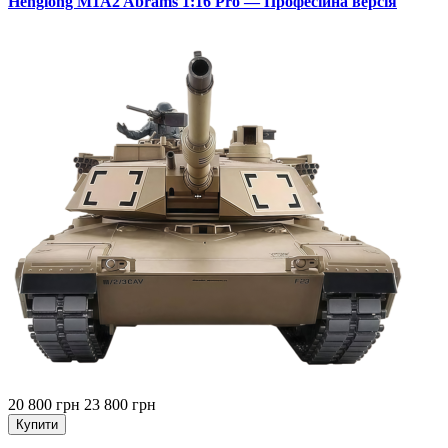
Henglong M1A2 Abrams 1:16 Pro — Професійна версія
20 800 грн
23 800 грн
Купити