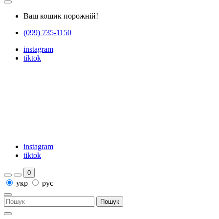
Ваш кошик порожній!
(099) 735-1150
instagram
tiktok
instagram
tiktok
0
укр
рус
Пошук