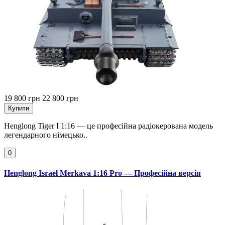
19 800 грн
22 800 грн
Купити
Henglong Tiger I 1:16 — це професійна радіокерована модель
легендарного німецько..
0
Henglong Israel Merkava 1:16 Pro — Професійна версія