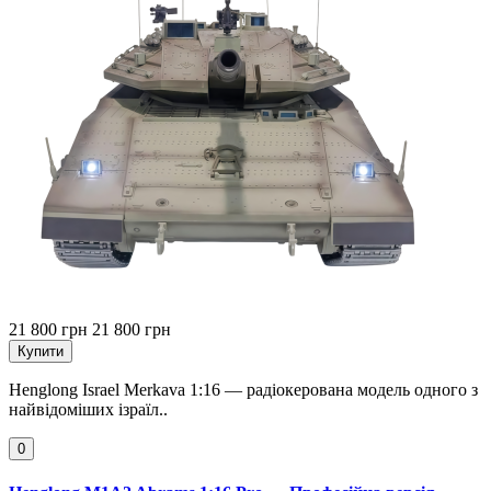
21 800 грн
21 800 грн
Купити
Henglong Israel Merkava 1:16 — радіокерована модель одного з
найвідоміших ізраїл..
0