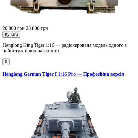
20 800 грн
23 800 грн
Купити
Henglong King Tiger 1:16 — радіокерована модель одного з
найпотужніших важких та..
0
Henglong German Tiger I 1:16 Pro — Професійна версія