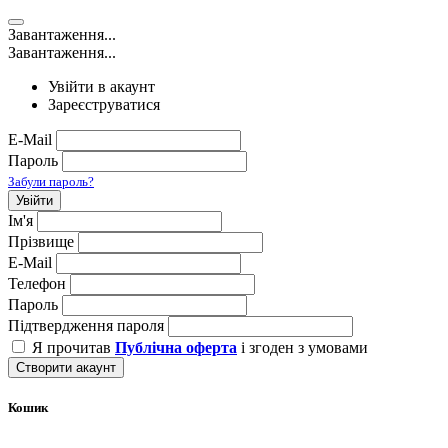
Завантаження...
Завантаження...
Увійти в акаунт
Зареєструватися
E-Mail
Пароль
Забули пароль?
Увійти
Ім'я
Прізвище
E-Mail
Телефон
Пароль
Підтвердження пароля
Я прочитав
Публічна оферта
і згоден з умовами
Створити акаунт
Кошик