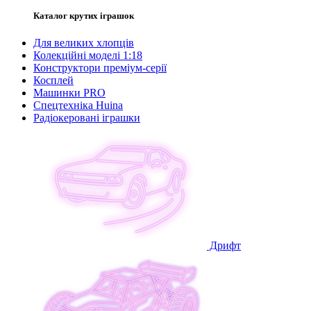
Каталог крутих іграшок
Для великих хлопців
Колекційні моделі 1:18
Конструктори преміум-серії
Косплей
Машинки PRO
Спецтехніка Huina
Радіокеровані іграшки
Дрифт