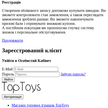
Реєстрація
Створення облікового запису допоможе купувати швидше. Ви
зможете контролювати стан замовлення, а також переглядати
замовлення зроблені раніше. Ви зможете накопичувати
призові бали і отримувати знижкові купони.
А постійним покупцям ми пропонуємо гнучку систему
знижок і персональне обслуговування.
Продовжити
Зареєстрований клієнт
Увійти в Особистий Кабінет
E-Mail
Пароль
Забули пароль?
Авторизація
Магазин топових іграшок TopToys