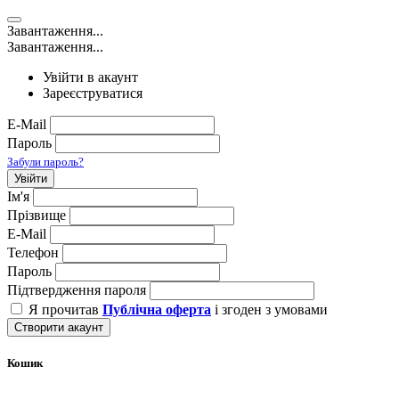
Завантаження...
Завантаження...
Увійти в акаунт
Зареєструватися
E-Mail
Пароль
Забули пароль?
Увійти
Ім'я
Прізвище
E-Mail
Телефон
Пароль
Підтвердження пароля
Я прочитав
Публічна оферта
і згоден з умовами
Створити акаунт
Кошик