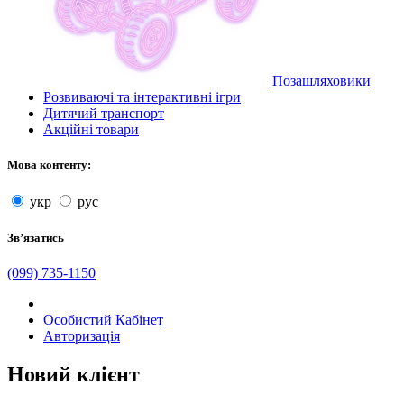
Позашляховики
Розвиваючі та інтерактивні ігри
Дитячий транспорт
Акційні товари
Мова контенту:
укр
рус
Звʼязатись
(099) 735-1150
Особистий Кабінет
Авторизація
Новий клієнт