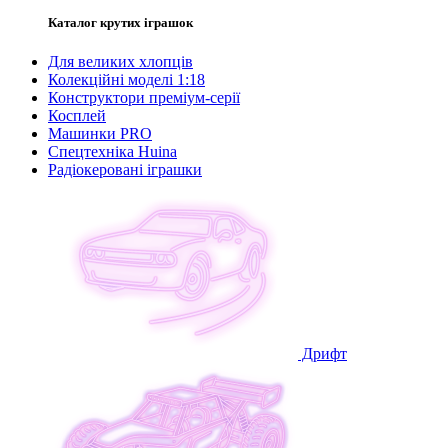
Каталог крутих іграшок
Для великих хлопців
Колекційні моделі 1:18
Конструктори преміум-серії
Косплей
Машинки PRO
Спецтехніка Huina
Радіокеровані іграшки
Дрифт