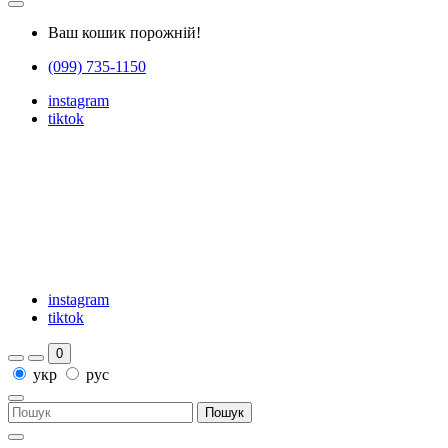
Ваш кошик порожній!
(099) 735-1150
instagram
tiktok
instagram
tiktok
0
укр
рус
Пошук