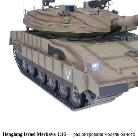
Henglong Israel Merkava 1:16
— радіокерована модель одного