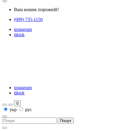
Ваш кошик порожній!
(099) 735-1150
instagram
tiktok
instagram
tiktok
0
укр
рус
Пошук