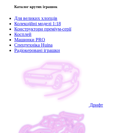
Каталог крутих іграшок
Для великих хлопців
Колекційні моделі 1:18
Конструктори преміум-серії
Косплей
Машинки PRO
Спецтехніка Huina
Радіокеровані іграшки
Дрифт