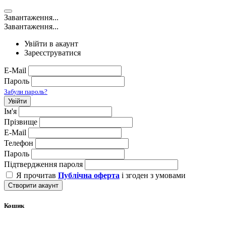
Завантаження...
Завантаження...
Увійти в акаунт
Зареєструватися
E-Mail
Пароль
Забули пароль?
Увійти
Ім'я
Прізвище
E-Mail
Телефон
Пароль
Підтвердження пароля
Я прочитав
Публічна оферта
і згоден з умовами
Створити акаунт
Кошик