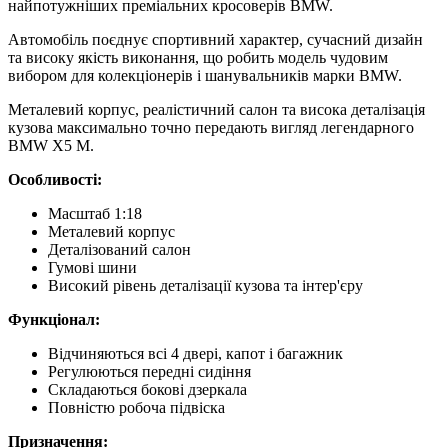
найпотужніших преміальних кросоверів BMW.
Автомобіль поєднує спортивний характер, сучасний дизайн
та високу якість виконання, що робить модель чудовим
вибором для колекціонерів і шанувальників марки BMW.
Металевий корпус, реалістичний салон та висока деталізація
кузова максимально точно передають вигляд легендарного
BMW X5 M.
Особливості:
Масштаб 1:18
Металевий корпус
Деталізований салон
Гумові шини
Високий рівень деталізації кузова та інтер'єру
Функціонал:
Відчиняються всі 4 двері, капот і багажник
Регулюються передні сидіння
Складаються бокові дзеркала
Повністю робоча підвіска
Призначення: