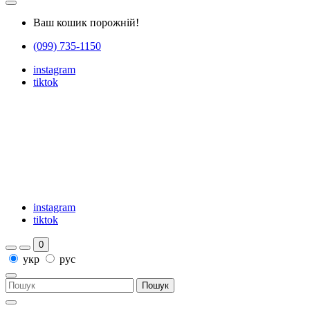
Ваш кошик порожній!
(099) 735-1150
instagram
tiktok
instagram
tiktok
0
укр
рус
Пошук