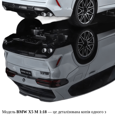
Модель
BMW X5 M 1:18
— це деталізована копія одного з