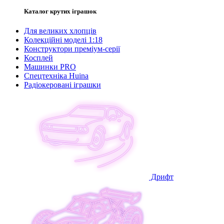
Каталог крутих іграшок
Для великих хлопців
Колекційні моделі 1:18
Конструктори преміум-серії
Косплей
Машинки PRO
Спецтехніка Huina
Радіокеровані іграшки
Дрифт