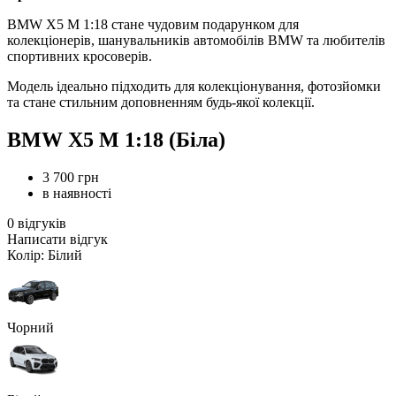
BMW X5 M 1:18 стане чудовим подарунком для
колекціонерів, шанувальників автомобілів BMW та любителів
спортивних кросоверів.
Модель ідеально підходить для колекціонування, фотозйомки
та стане стильним доповненням будь-якої колекції.
BMW X5 M 1:18 (Біла)
3 700 грн
в наявності
0 відгуків
Написати відгук
Колір: Білий
Чорний