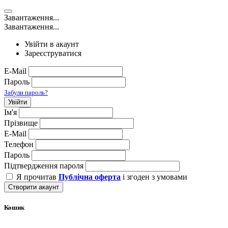
Завантаження...
Завантаження...
Увійти в акаунт
Зареєструватися
E-Mail
Пароль
Забули пароль?
Увійти
Ім'я
Прізвище
E-Mail
Телефон
Пароль
Підтвердження пароля
Я прочитав
Публічна оферта
і згоден з умовами
Створити акаунт
Кошик