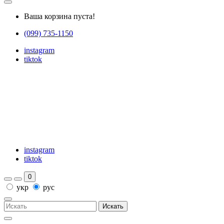
Ваша корзина пуста!
(099) 735-1150
instagram
tiktok
instagram
tiktok
0
укр
рус
Искать