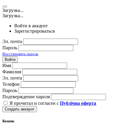
Загрузка...
Загрузка...
Войти в аккаунт
Зарегистрироваться
Эл. почта
Пароль
Восстановить пароль
Войти
Имя
Фамилия
Эл. почта
Телефон
Пароль
Подтверждение пароля
Я прочитал и согласен с
Публічна оферта
Создать аккаунт
Кошик