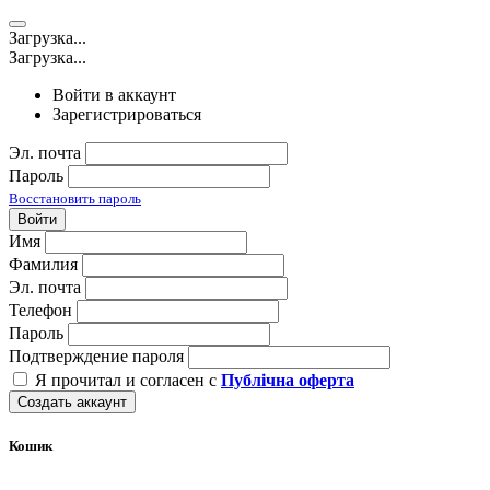
Загрузка...
Загрузка...
Войти в аккаунт
Зарегистрироваться
Эл. почта
Пароль
Восстановить пароль
Войти
Имя
Фамилия
Эл. почта
Телефон
Пароль
Подтверждение пароля
Я прочитал и согласен с
Публічна оферта
Создать аккаунт
Кошик