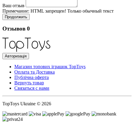
Ваш отзыв
Примечание:
HTML запрещен! Только обычный текст
Продолжить
Отзывов
0
Авторизація
Магазин топових іграшок TopToys
Оплата та Доставка
Публічна оферта
Вернуть товар
Связаться с нами
TopToys Ukraine © 2026