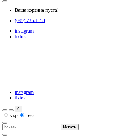
Ваша корзина пуста!
(099) 735-1150
instagram
tiktok
instagram
tiktok
0
укр
рус
Искать